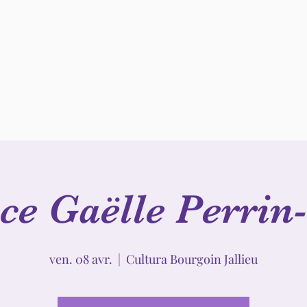
ous contacter
Mentions légales
ce Gaëlle Perrin-
ven. 08 avr.
  |  
Cultura Bourgoin Jallieu