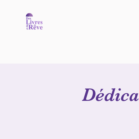
Accueil
Nos ouvrages
Nos auteurs
Commander
N
Dédica