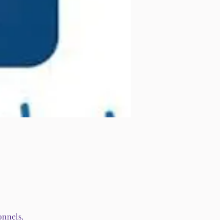
onnels.