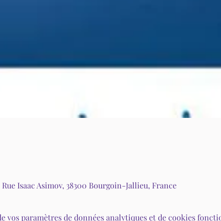
3 Rue Isaac Asimov, 38300 Bourgoin-Jallieu, France
de vos paramètres de données analytiques et de cookies foncti