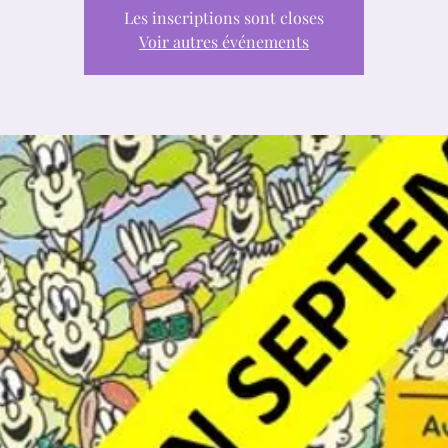
Les inscriptions sont closes
Voir autres événements