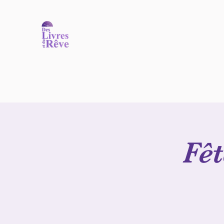
Accueil
Nos ouvrages
Nos auteurs
Commander
N
Fêt