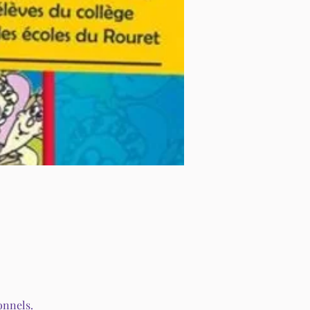
onnels.