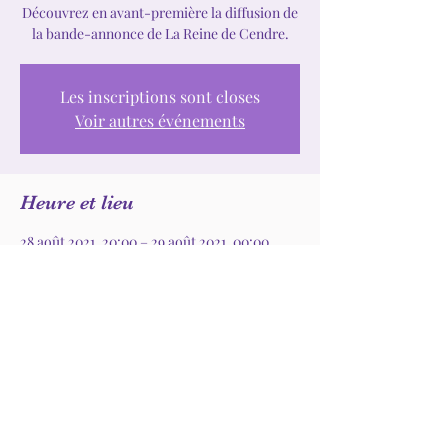
Découvrez en avant-première la diffusion de
la bande-annonce de La Reine de Cendre.
Les inscriptions sont closes
Voir autres événements
Heure et lieu
28 août 2021, 20:00 – 29 août 2021, 00:00
Vence, Vence, France
Partager cet événement