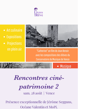
Rencontres ciné-
patrimoine 2
sam. 28 août
  |  
Vence
Présence exceptionnelle de Jérôme Segguns,
Océane Valentin et MoPi.