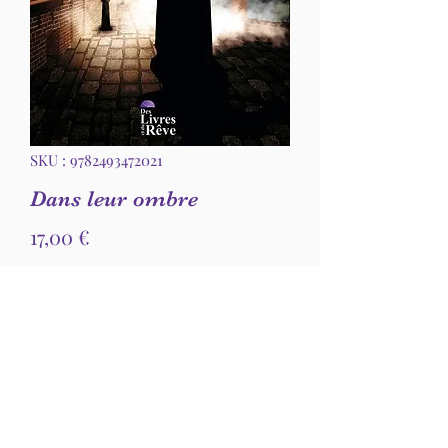
SKU : 9782493472021
Dans leur ombre
Prix
17,00 €
Quantité
*
Ajouter au panier