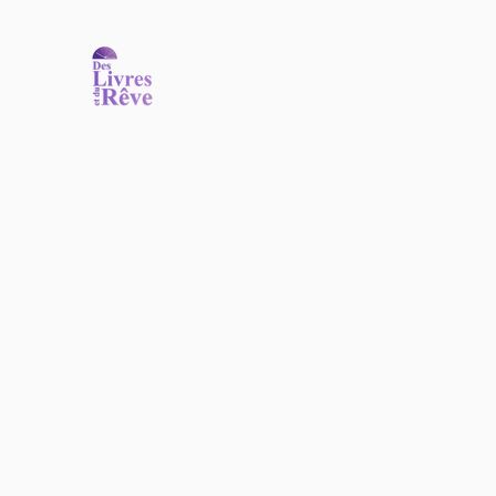
Accueil
Nos ouvrages
Nos auteurs
Commander
N