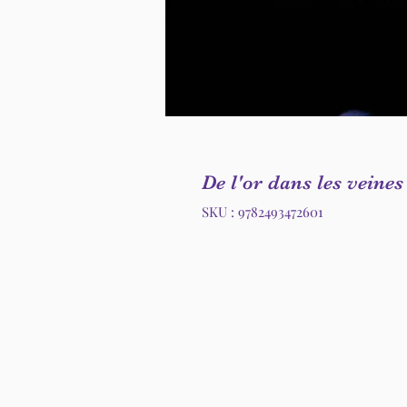
De l'or dans les veines
SKU : 9782493472601