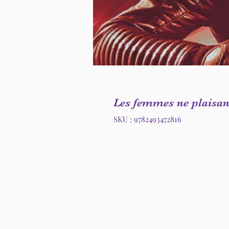
Les femmes ne plaisan
SKU : 9782493472816