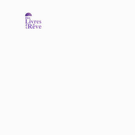
Accueil
Nos ouvrages
Nos auteurs
Commander
N