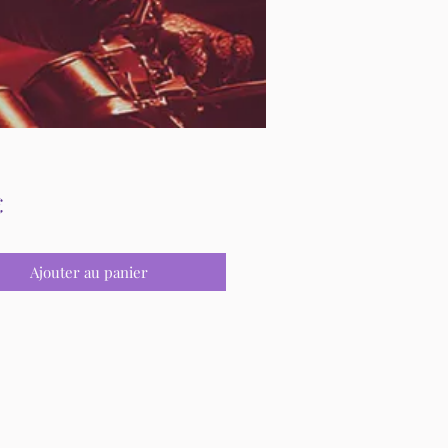
Prix
€
Ajouter au panier