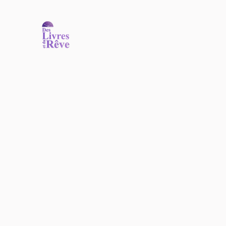
Accueil
Nos ouvrages
Nos auteurs
Commander
N