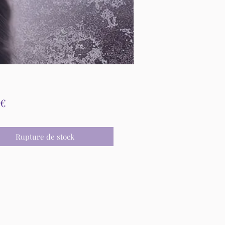
Prix
 €
Rupture de stock