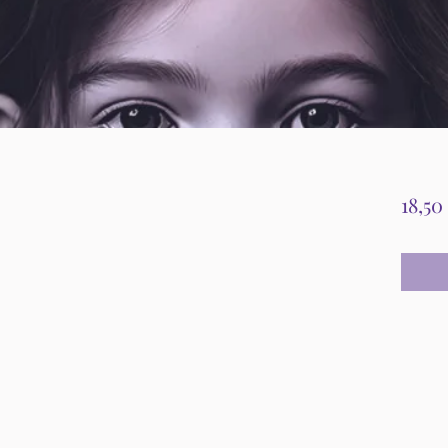
18,50