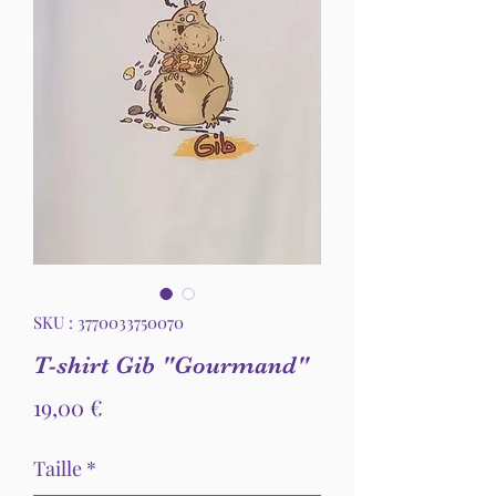
SKU : 3770033750070
T-shirt Gib "Gourmand"
Prix
19,00 €
Taille
*