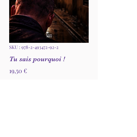
SKU : 978-2-493472-92-2
Tu sais pourquoi !
Prix
19,50 €
Quantité
*
Ajouter au panier